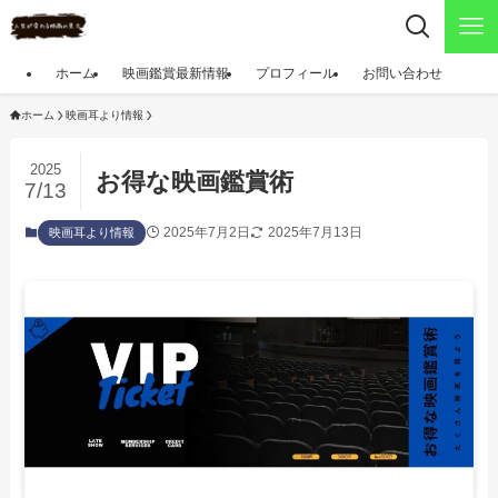
ホーム
映画鑑賞最新情報
プロフィール
お問い合わせ
ホーム
映画耳より情報
2025
お得な映画鑑賞術
7/13
2025年7月2日
2025年7月13日
映画耳より情報