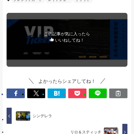
この記事が気に入ったら
いいねしてね！
よかったらシェアしてね！
シンデレラ
リロ＆スティッチ